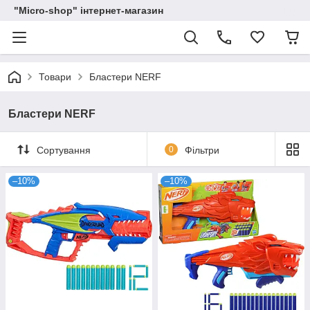
"Micro-shop" інтернет-магазин
Товари
Бластери NERF
Бластери NERF
Сортування
0
Фільтри
–10%
–10%