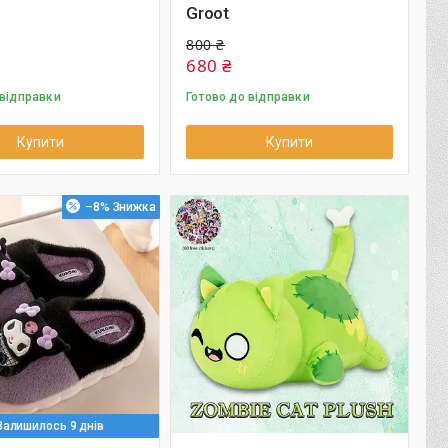
Groot
800 ₴
680 ₴
 відправки
Готово до відправки
Купити
Купити
–8%
Залишилось 9 днів