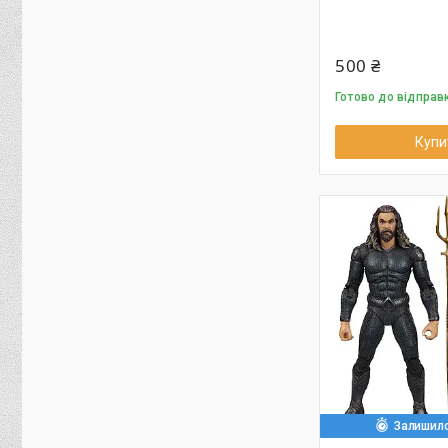
500 ₴
Готово до відправ
Купи
Залишило