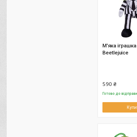
М'яка іграшка
Beetlejuice
590 ₴
Готово до відправ
Купи