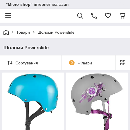
"Micro-shop" інтернет-магазин
Товари
Шоломи Powerslide
Шоломи Powerslide
Сортування
0
Фільтри