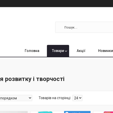
Головна
Товари
Акції
Новинки
я розвитку і творчості