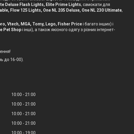
te Deluxe Flash Lights, Elite Prime Lights
, самокати для
dable, Flow 125 Lights, One NL 205 Deluxe, One NL 230 Ultimate
,
sbro, Vtech, MGA, Tomy, Lego, Fisher Price
і багато інших) і
le Pet Shop
і інші), а також якісного одягу з різних інтернет-
ення!
ь до 16-00).
10:00
21:00
10:00
21:00
10:00
21:00
10:00
21:00
10:00
19:00