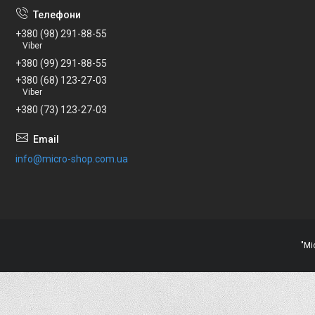
+380 (98) 291-88-55
Viber
+380 (99) 291-88-55
+380 (68) 123-27-03
Viber
+380 (73) 123-27-03
info@micro-shop.com.ua