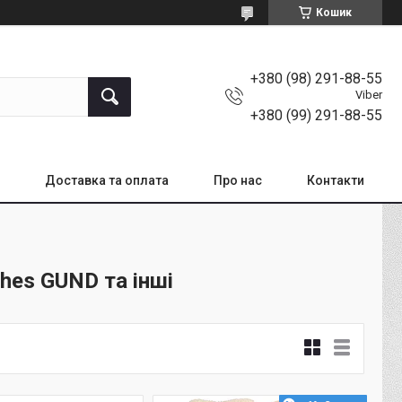
Кошик
+380 (98) 291-88-55
Viber
+380 (99) 291-88-55
Доставка та оплата
Про нас
Контакти
shes GUND та інші