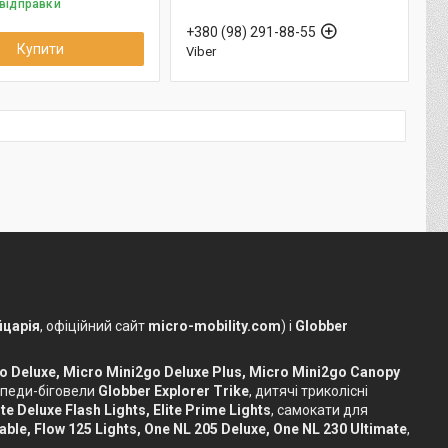
 відправки
+380 (98) 291-88-55
Купити
Viber
царія
, офіційний сайт
micro-mobility.com
) і
Globber
o Deluxe, Micro Mini2go Deluxe Plus, Micro Mini2go Canopy
сипеди-біговели
Globber Explorer Trike
, дитячі триколісні
te Deluxe Flash Lights, Elite Prime Lights
, самокати для
dable, Flow 125 Lights, One NL 205 Deluxe, One NL 230 Ultimate
,