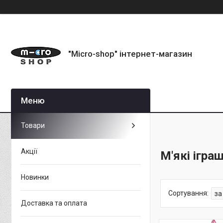
"Micro-shop" інтернет-магазин
Товари
Акції
М'які ігра
Новинки
Доставка та оплата