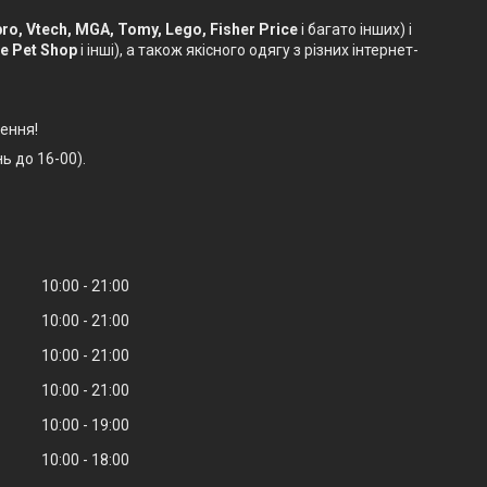
sbro, Vtech, MGA, Tomy, Lego, Fisher Price
і багато інших) і
le Pet Shop
і інші), а також якісного одягу з різних інтернет-
ення!
ь до 16-00).
10:00
21:00
10:00
21:00
10:00
21:00
10:00
21:00
10:00
19:00
10:00
18:00