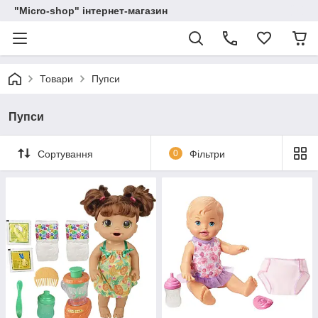
"Micro-shop" інтернет-магазин
Товари
Пупси
Пупси
Сортування
0
Фільтри