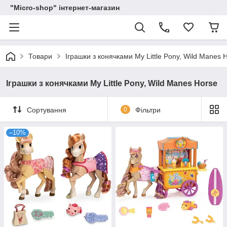
"Micro-shop" інтернет-магазин
Товари
Іграшки з конячками My Little Pony, Wild Manes 
Іграшки з конячками My Little Pony, Wild Manes Horse
Сортування
0
Фільтри
–10%