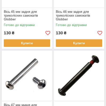
Вісь 45 мм задня для
Вісь 46 мм задня для
триколісних самокатів
триколісних самокатів
Globber
Globber
Готово до відправки
Готово до відправки
130
130
₴
₴
Купити
Купити
Вісь 47 мм задня для