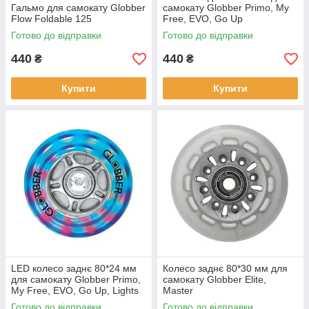
Гальмо для самокату Globber
самокату Globber Primo, My
Flow Foldable 125
Free, EVO, Go Up
Готово до відправки
Готово до відправки
440
440
₴
₴
Купити
Купити
LED колесо заднє 80*24 мм
Колесо заднє 80*30 мм для
для самокату Globber Primo,
самокату Globber Elite,
My Free, EVO, Go Up, Lights
Master
Готово до відправки
Готово до відправки