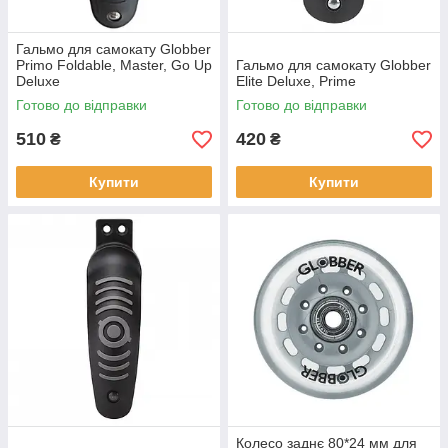
Гальмо для самокату Globber
Primo Foldable, Master, Go Up
Гальмо для самокату Globber
Deluxe
Elite Deluxe, Prime
Готово до відправки
Готово до відправки
510
420
₴
₴
Купити
Купити
Колесо заднє 80*24 мм для