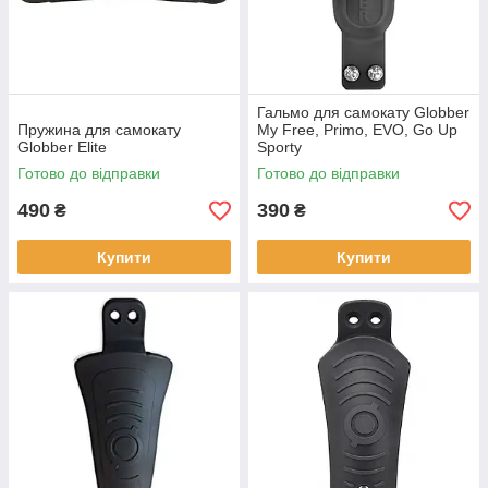
Гальмо для самокату Globber
Пружина для самокату
My Free, Primo, EVO, Go Up
Globber Elite
Sporty
Готово до відправки
Готово до відправки
490
390
₴
₴
Купити
Купити