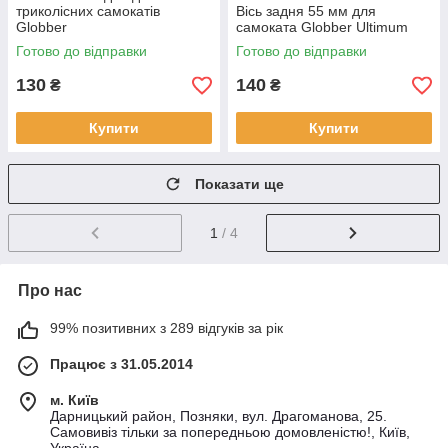
триколісних самокатів
Вісь задня 55 мм для
Globber
самоката Globber Ultimum
Готово до відправки
Готово до відправки
130
140
₴
₴
Купити
Купити
Показати ще
1
/ 4
Про нас
99% позитивних з 289 відгуків за рік
Працює з 31.05.2014
м. Київ
Дарницький район, Позняки, вул. Драгоманова, 25.
Самовивіз тільки за попередньою домовленістю!, Київ,
Україна