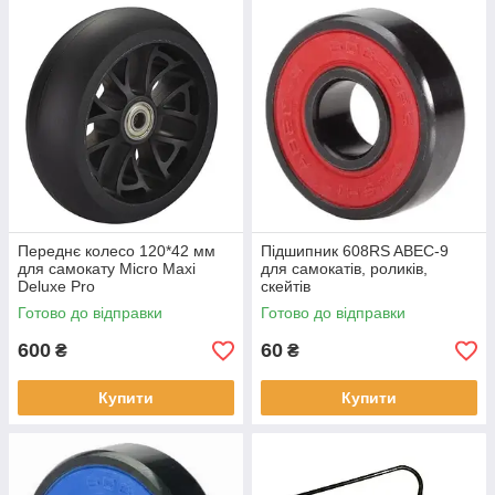
Переднє колесо 120*42 мм
Підшипник 608RS ABEC-9
для самокату Micro Maxi
для самокатів, роликів,
Deluxe Pro
скейтів
Готово до відправки
Готово до відправки
600
60
₴
₴
Купити
Купити