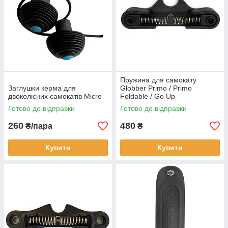
Пружина для самокату
Заглушки керма для
Globber Primo / Primo
двоколісних самокатів Micro
Foldable / Go Up
Готово до відправки
Готово до відправки
260
480
₴/пара
₴
Купити
Купити