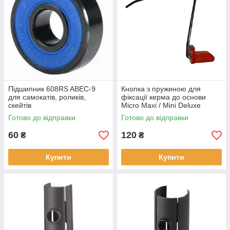
Підшипник 608RS ABEC-9
Кнопка з пружиною для
для самокатів, роликів,
фіксації керма до основи
скейтів
Micro Maxi / Mini Deluxe
Готово до відправки
Готово до відправки
60
120
₴
₴
Купити
Купити