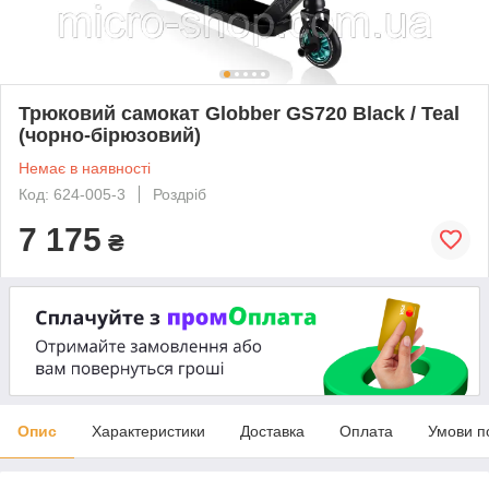
Трюковий самокат Globber GS720 Black / Teal
(чорно-бірюзовий)
Немає в наявності
Код: 624-005-3
Роздріб
7 175
₴
Опис
Характеристики
Доставка
Оплата
Умови п