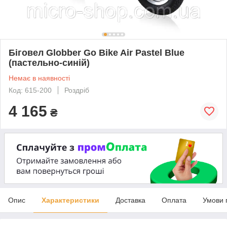
Біговел Globber Go Bike Air Pastel Blue
(пастельно-синій)
Немає в наявності
Код: 615-200
Роздріб
4 165
₴
Опис
Характеристики
Доставка
Оплата
Умови 