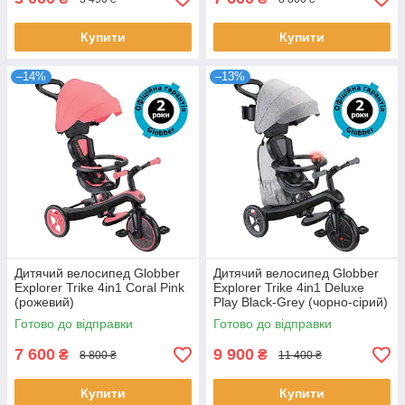
Купити
Купити
–14%
–13%
Дитячий велосипед Globber
Дитячий велосипед Globber
Explorer Trike 4in1 Coral Pink
Explorer Trike 4in1 Deluxe
(рожевий)
Play Black-Grey (чорно-сірий)
Готово до відправки
Готово до відправки
7 600
9 900
₴
₴
8 800 ₴
11 400 ₴
Купити
Купити