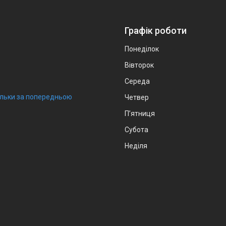
Графік роботи
Понеділок
Вівторок
Середа
тільки за попередньою
Четвер
Пʼятниця
Субота
Неділя