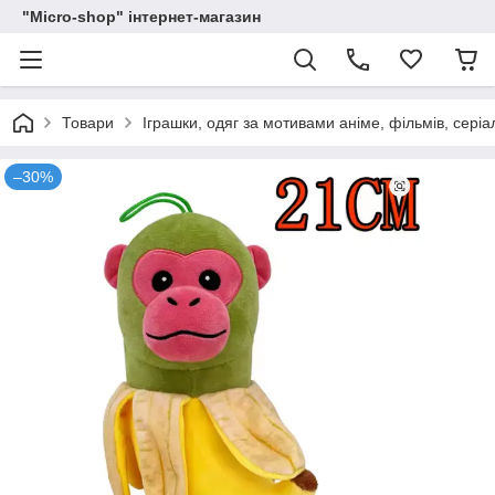
"Micro-shop" інтернет-магазин
Товари
Іграшки, одяг за мотивами аніме, фільмів, серіа
–30%