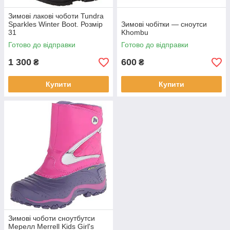
Зимові лакові чоботи Tundra
Sparkles Winter Boot. Розмір
Зимові чобітки — сноутси
31
Khombu
Готово до відправки
Готово до відправки
1 300
600
₴
₴
Купити
Купити
Зимові чоботи сноутбутси
Мерелл Merrell Kids Girl's