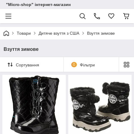
"Micro-shop" інтернет-магазин
Товари
Дитяче взуття з США
Взуття зимове
Взуття зимове
Сортування
0
Фільтри