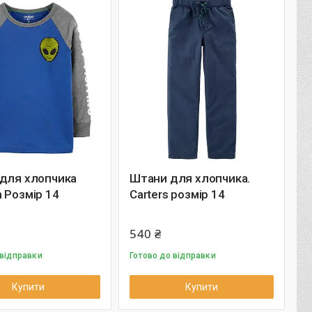
 для хлопчика
Штани для хлопчика.
 Розмір 14
Carters розмір 14
540 ₴
 відправки
Готово до відправки
Купити
Купити