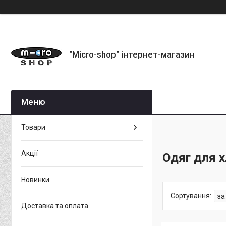
"Micro-shop" інтернет-магазин
Товари
Акції
Одяг для х
Новинки
Доставка та оплата