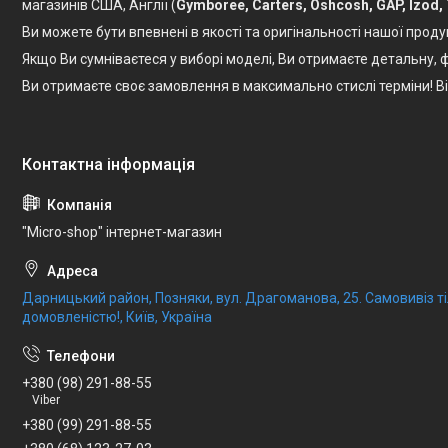
магазинів США, Англії (
Gymboree, Carters, Oshcosh, GAP, Izod,
Ви можете бути впевнені в якості та оригінальності нашої проду
Якщо Ви сумніваєтеся у виборі моделі, Ви отримаєте детальну
Ви отримаєте своє замовлення в максимально стислі терміни! 
"Micro-shop" інтернет-магазин
Дарницький район, Позняки, вул. Драгоманова, 25. Самовивіз 
домовленістю!, Київ, Україна
+380 (98) 291-88-55
Viber
+380 (99) 291-88-55