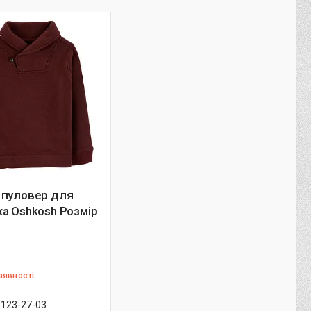
 пуловер для
а Oshkosh Розмір
аявності
 123-27-03