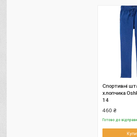
Спортивні шт
хлопчика Osh
14
460 ₴
Готово до відправ
Купи