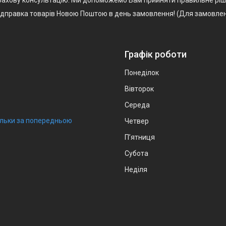
Відправка товарів Новою Поштою в день замовлення! (Для замовлен
Графік роботи
Понеділок
Вівторок
Середа
тільки за попередньою
Четвер
Пʼятниця
Субота
Неділя