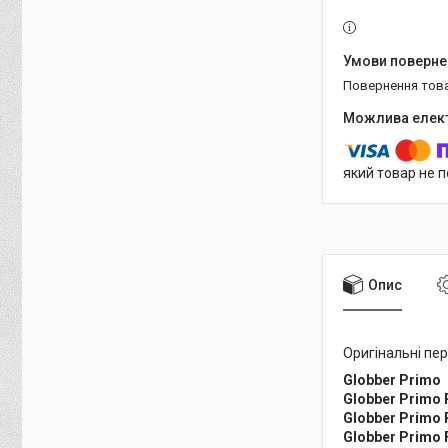
повернення тов
який товар не 
Опис
Оригінальні пер
Globber Primo
Globber Primo 
Globber Primo P
Globber Primo 