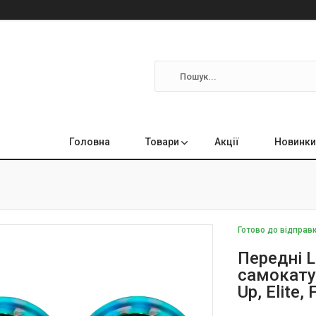
Головна
Товари
Акції
Новинки
Готово до відправ
Передні 
самокату 
Up, Elite,