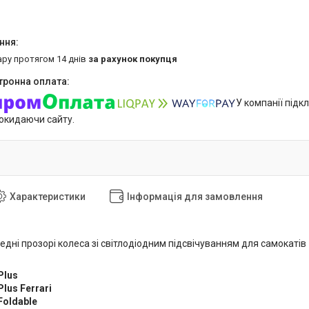
ару протягом 14 днів
за рахунок покупця
У компанії підк
покидаючи сайту.
Характеристики
Інформація для замовлення
едні прозорі колеса зі світлодіодним підсвічуванням для самокатів
Plus
lus Ferrari
Foldable