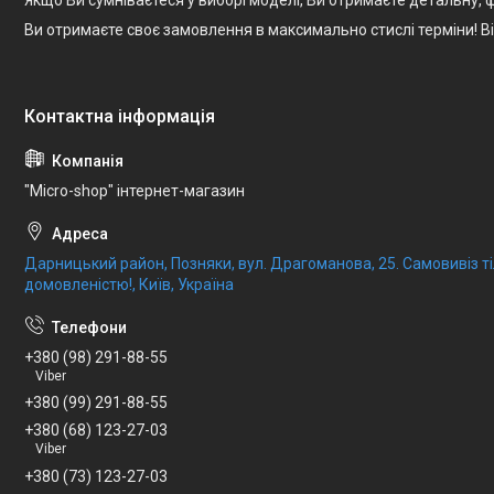
Ви отримаєте своє замовлення в максимально стислі терміни! 
"Micro-shop" інтернет-магазин
Дарницький район, Позняки, вул. Драгоманова, 25. Самовивіз 
домовленістю!, Київ, Україна
+380 (98) 291-88-55
Viber
+380 (99) 291-88-55
+380 (68) 123-27-03
Viber
+380 (73) 123-27-03