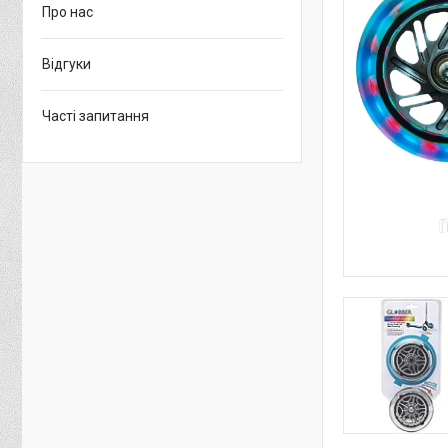
Про нас
Відгуки
Часті запитання