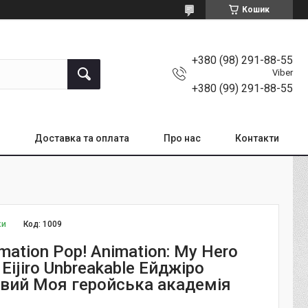
Кошик
+380 (98) 291-88-55
Viber
+380 (99) 291-88-55
Доставка та оплата
Про нас
Контакти
ки
Код:
1009
mation Pop! Animation: My Hero
Eijiro Unbreakable Ейджіро
вий Моя геройська академія