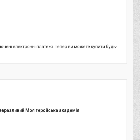
лючені електронні платежі. Тепер ви можете купити будь-
 Невразливий Моя геройська академія