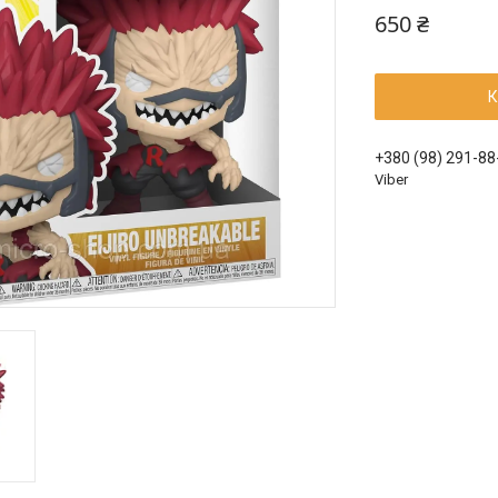
650 ₴
К
+380 (98) 291-88
Viber