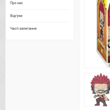
Про нас
Відгуки
Часті запитання