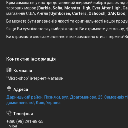
Крім самокатів у нас представлений широкий вибір іграшок відо
торгових марок (
Barbie, Sofia, Monster High, Ever After High, 
магазинів США, Англії (
Gymboree, Carters, Oshcosh, GAP, Izod,
Ви можете бути впевнені в якості та оригінальності нашої проду
Якщо Ви сумніваєтеся у виборі моделі, Ви отримаєте детальну
Ви отримаєте своє замовлення в максимально стислі терміни! 
"Micro-shop" інтернет-магазин
Дарницький район, Позняки, вул. Драгоманова, 25. Самовивіз 
домовленістю!, Київ, Україна
+380 (98) 291-88-55
Viber