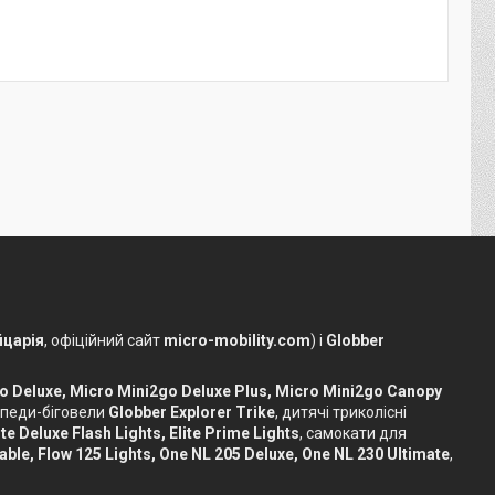
царія
, офіційний сайт
micro-mobility.com
) і
Globber
o Deluxe, Micro Mini2go Deluxe Plus, Micro Mini2go Canopy
сипеди-біговели
Globber Explorer Trike
, дитячі триколісні
te Deluxe Flash Lights, Elite Prime Lights
, самокати для
dable, Flow 125 Lights, One NL 205 Deluxe, One NL 230 Ultimate
,