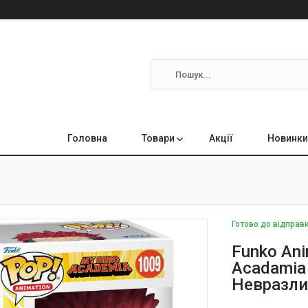
Головна
Товари
Акції
Новинки
Готово до відправ
Funko Ani
Acadamia 
Невразли