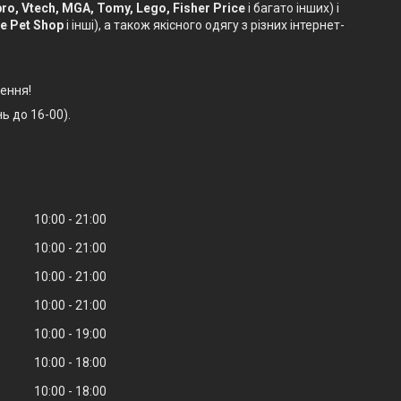
sbro, Vtech, MGA, Tomy, Lego, Fisher Price
і багато інших) і
le Pet Shop
і інші), а також якісного одягу з різних інтернет-
ення!
ь до 16-00).
10:00
21:00
10:00
21:00
10:00
21:00
10:00
21:00
10:00
19:00
10:00
18:00
10:00
18:00