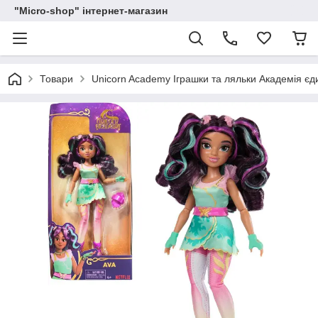
"Micro-shop" інтернет-магазин
Товари
Unicorn Academy Іграшки та ляльки Академія єди