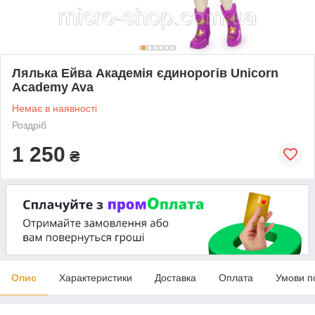
Лялька Ейва Академія єдинорогів Unicorn
Academy Ava
Немає в наявності
Роздріб
1 250
₴
Опис
Характеристики
Доставка
Оплата
Умови п