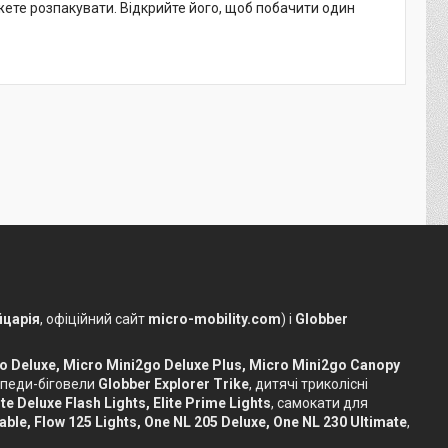
жете розпакувати. Відкрийте його, щоб побачити один
царія
, офіційний сайт
micro-mobility.com
) і
Globber
o Deluxe, Micro Mini2go Deluxe Plus, Micro Mini2go Canopy
сипеди-біговели
Globber Explorer Trike
, дитячі триколісні
te Deluxe Flash Lights, Elite Prime Lights
, самокати для
dable, Flow 125 Lights, One NL 205 Deluxe, One NL 230 Ultimate
,