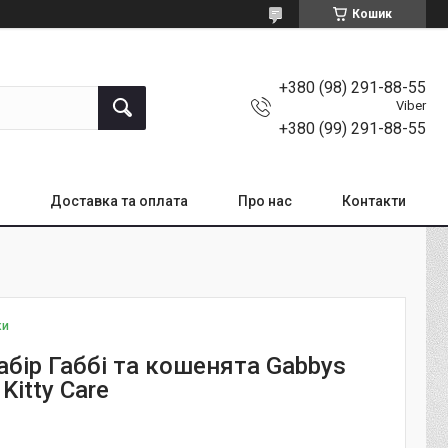
Кошик
+380 (98) 291-88-55
Viber
+380 (99) 291-88-55
Доставка та оплата
Про нас
Контакти
ки
абір Габбі та кошенята Gabbys
Kitty Care