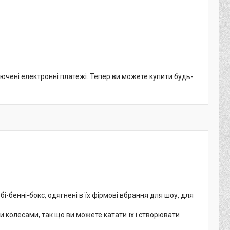
лючені електронні платежі. Тепер ви можете купити будь-
бі-бенні-бокс, одягнені в їх фірмові вбрання для шоу, для
и колесами, так що ви можете катати їх і створювати