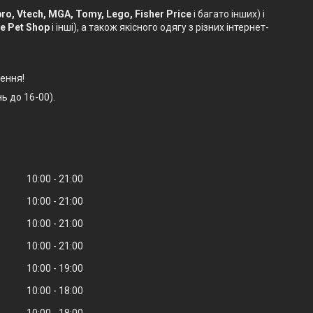
sbro, Vtech, MGA, Tomy, Lego, Fisher Price
і багато інших) і
le Pet Shop
і інші), а також якісного одягу з різних інтернет-
ення!
ь до 16-00).
10:00
21:00
10:00
21:00
10:00
21:00
10:00
21:00
10:00
19:00
10:00
18:00
10:00
18:00