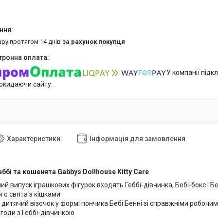
ару протягом 14 днів
за рахунок покупця
У компанії підк
покидаючи сайту.
Характеристики
Інформація для замовлення
аббі та кошенята Gabbys Dollhouse Kitty Care
ий випуск іграшкових фігурок входять Геббі-дівчинка, Бебі-бокс і Бе
о свята з кішками
 дитячий візочок у формі пончика Бебі Бенні зі справжніми робочим
годи з Геббі-дівчинкою