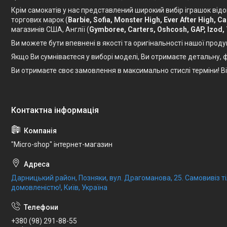
Крім самокатів у нас представлений широкий вибір іграшок відо
торгових марок (
Barbie, Sofia, Monster High, Ever After High, 
магазинів США, Англії (
Gymboree, Carters, Oshcosh, GAP, Izod,
Ви можете бути впевнені в якості та оригінальності нашої проду
Якщо Ви сумніваєтеся у виборі моделі, Ви отримаєте детальну
Ви отримаєте своє замовлення в максимально стислі терміни! 
"Micro-shop" інтернет-магазин
Дарницький район, Позняки, вул. Драгоманова, 25. Самовивіз 
домовленістю!, Київ, Україна
+380 (98) 291-88-55