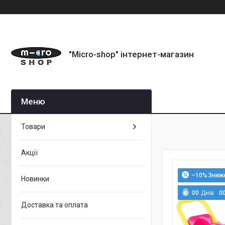
"Micro-shop" інтернет-магазин
Товари
Акції
–10%
Новинки
0
0
Днів
0
Доставка та оплата