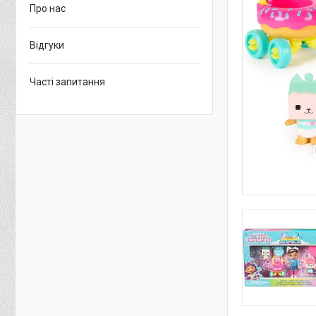
Про нас
Відгуки
Часті запитання