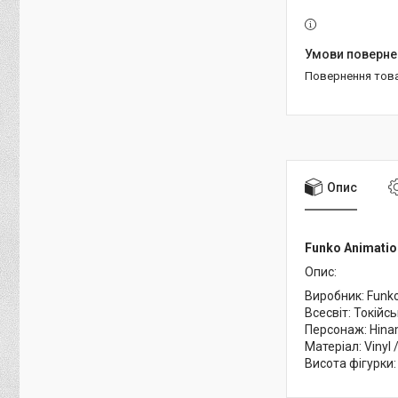
повернення тов
Опис
Funko Animatio
Опис:
Виробник: Funk
Всесвіт: Токійсь
Персонаж: Hinam
Матеріал: Vinyl /
Висота фігурки: