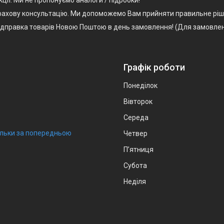
, фахову консультацію. Ми допоможемо Вам прийняти правильне ріш
Відправка товарів Новою Поштою в день замовлення! (Для замовлен
Графік роботи
Понеділок
Вівторок
Середа
тільки за попередньою
Четвер
Пʼятниця
Субота
Неділя