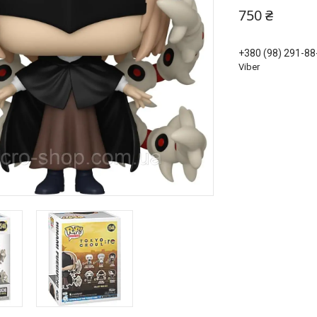
750 ₴
+380 (98) 291-88
Viber