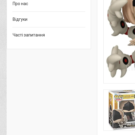
Про нас
Відгуки
Часті запитання