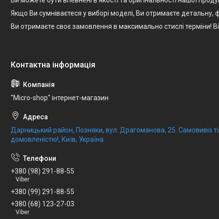
Якщо Ви сумніваєтеся у виборі моделі, Ви отримаєте детальну
Ви отримаєте своє замовлення в максимально стислі терміни! 
"Micro-shop" інтернет-магазин
Дарницький район, Позняки, вул. Драгоманова, 25. Самовивіз 
домовленістю!, Київ, Україна
+380 (98) 291-88-55
Viber
+380 (99) 291-88-55
+380 (68) 123-27-03
Viber