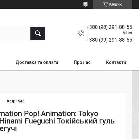
Кошик
+380 (98) 291-88-55
Viber
+380 (99) 291-88-55
Доставка та оплата
Про нас
Контакти
Код:
1546
mation Pop! Animation: Tokyo
- Hinami Fueguchi Токійський гуль
егучі