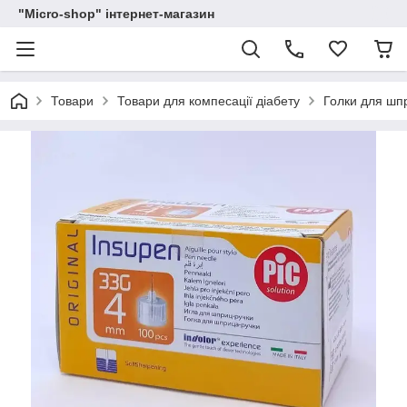
"Micro-shop" інтернет-магазин
Товари
Товари для компесації діабету
Голки для шпр