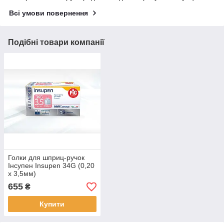
Всі умови повернення
Подібні товари компанії
Голки для шприц-ручок
Інсупен Insupen 34G (0,20
х 3,5мм)
655
₴
Купити