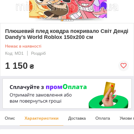
Плюшевий плед ковдра покривало Світ Денді
Dandy's World Roblox 150х200 см
Немає в наявності
Код: MD1
Роздріб
1 150
₴
Опис
Характеристики
Доставка
Оплата
Умови 