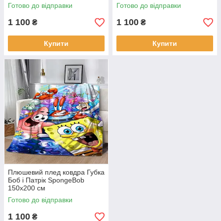
the Dragon 150х200 см
Готово до відправки
Готово до відправки
1 100
1 100
₴
₴
Купити
Купити
Плюшевий плед ковдра Губка
Боб і Патрік SpongeBob
150х200 см
Готово до відправки
1 100
₴