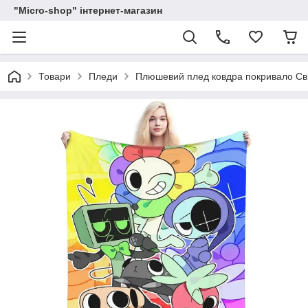
"Micro-shop" інтернет-магазин
Товари
Пледи
Плюшевий плед ковдра покривало Світ