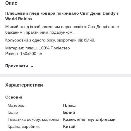
Опис
Плюшевий плед ковдра покривало Світ Денді Dandy's
World Roblox
М'який плед із зображенням персонажів зі Світ Денді стане
бажаним і практичним подарунком.
Кольоровий з одного боку, зворотний бік білий.
Матеріал: плюш, 100% Поліестер
Розмір: 150х200 см
Приховати
Характеристики
Основні
Матеріал
Плюш
Колір
Білий
Тематика декору, малюнка
Казки, кіно, мультфільми
Країна виробник
Китай