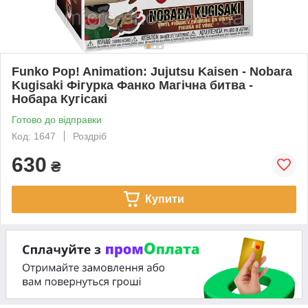
Funko Pop! Animation: Jujutsu Kaisen - Nobara
Kugisaki Фігурка Фанко Магічна битва -
Нобара Кугісакі
Готово до відправки
Код: 1647
Роздріб
630
₴
Купити