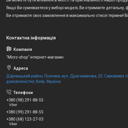
Якщо Ви сумніваєтеся у виборі моделі, Ви отримаєте детальну
Ви отримаєте своє замовлення в максимально стислі терміни! 
"Micro-shop" інтернет-магазин
Дарницький район, Позняки, вул. Драгоманова, 25. Самовивіз 
домовленістю!, Київ, Україна
+380 (98) 291-88-55
Viber
+380 (99) 291-88-55
+380 (68) 123-27-03
Viber