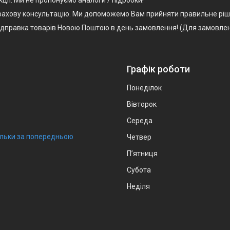
, фахову консультацію. Ми допоможемо Вам прийняти правильне ріш
Відправка товарів Новою Поштою в день замовлення! (Для замовлен
Графік роботи
Понеділок
Вівторок
Середа
тільки за попередньою
Четвер
Пʼятниця
Субота
Неділя