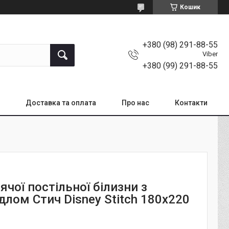
Кошик
+380 (98) 291-88-55
Viber
+380 (99) 291-88-55
Доставка та оплата
Про нас
Контакти
ячої постільної білизни з
длом Стич Disney Stitch 180x220