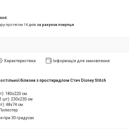
ару протягом 14 днів
за рахунок покупця
Характеристики
Інформація для замовлення
постільної білизни з простирадлом Стич Disney Stitch
т): 180x220 см.
1 шт): 230х230 см
т): 48х74 см.
Поліестер
 при 30 градусах