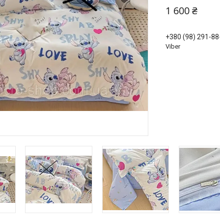
1 600 ₴
+380 (98) 291-88
Viber