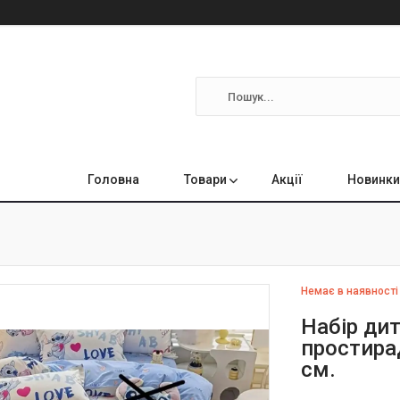
Головна
Товари
Акції
Новинки
Немає в наявності
Набір дит
простира
см.