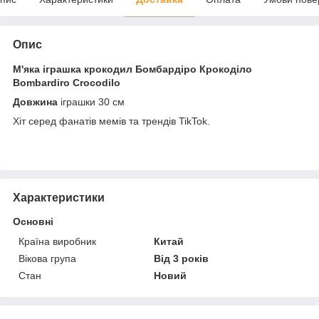
Опис
М'яка іграшка крокодил Бомбардіро Крокоділо
Bombardiro Crocodilo
Довжина
іграшки 30 см
Хіт серед фанатів мемів та трендів TikTok.
Характеристики
Основні
Країна виробник
Китай
Вікова група
Від 3 років
Стан
Новий