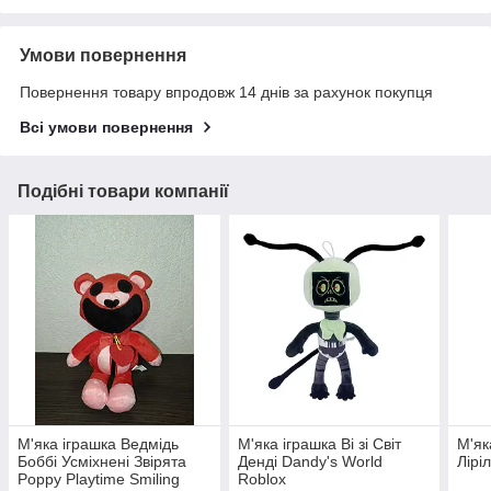
Умови повернення
Повернення товару впродовж 14 днів за рахунок покупця
Всі умови повернення
Подібні товари компанії
М'яка іграшка Ведмідь
М'яка іграшка Ві зі Світ
М'як
Боббі Усміхнені Звірята
Денді Dandy's World
Ліріл
Poppy Playtime Smiling
Roblox