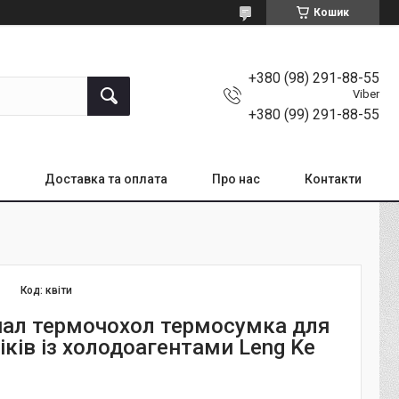
Кошик
+380 (98) 291-88-55
Viber
+380 (99) 291-88-55
Доставка та оплата
Про нас
Контакти
Код:
квіти
ал термочохол термосумка для
ліків із холодоагентами Leng Ke