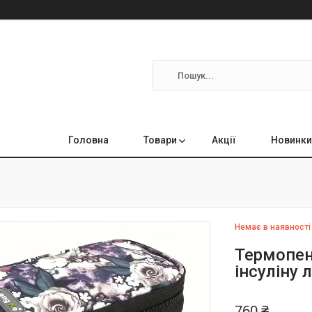
Головна
Товари
Акції
Новинки
Немає в наявності
Термопен
інсуліну 
760 ₴