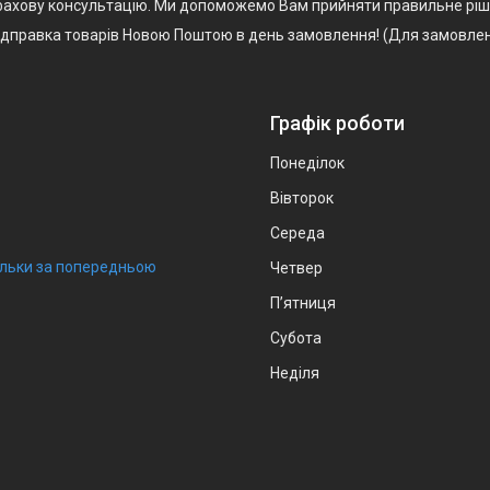
, фахову консультацію. Ми допоможемо Вам прийняти правильне ріш
Відправка товарів Новою Поштою в день замовлення! (Для замовлен
Графік роботи
Понеділок
Вівторок
Середа
тільки за попередньою
Четвер
Пʼятниця
Субота
Неділя