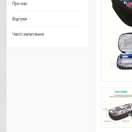
Про нас
Відгуки
Часті запитання