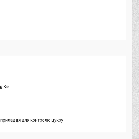
g Ke
и приладдя для контролю цукру