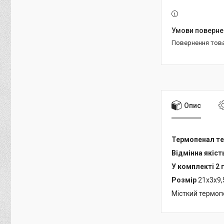
повернення тов
Опис
Термопенал те
Відмінна якіст
У комплекті 2 
Розмір
21х3х9,
Місткий термоп