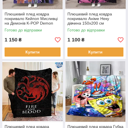
Плюшевий плед ковдра
Плюшевий плед ковдра
покривало Кейпоп Мисливці
покривало Аніме Неку
на Демонів K-POP Demon
дівчина 150х200 см
Hunters 150х200 см
Готово до відправки
Готово до відправки
1 150
1 100
₴
₴
Купити
Купити
Плюшевий плед ковдра
Плюшевий плед ковдра Губка