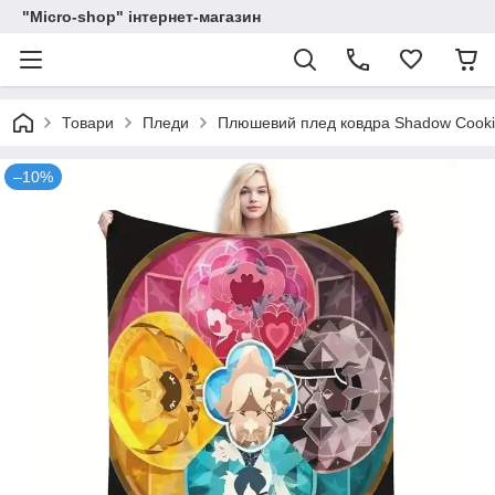
"Micro-shop" інтернет-магазин
Товари
Пледи
Плюшевий плед ковдра Shadow Cookie 
–10%