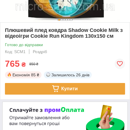
Плюшевий плед ковдра Shadow Cookie Milk з
відеоігри Cookie Run Kingdom 130х150 см
Готово до відправки
Код: SCM1
Роздріб
765
₴
850 ₴
Економія
85 ₴
Залишилось
26 днів
Купити