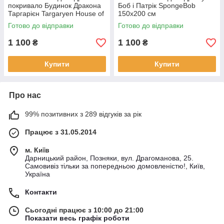
покривало Будинок Дракона
Боб і Патрік SpongeBob
Таргарієн Targaryen House of
150х200 см
the Dragon 150х200 см
Готово до відправки
Готово до відправки
1 100
1 100
₴
₴
Купити
Купити
Про нас
99% позитивних з 289 відгуків за рік
Працює з 31.05.2014
м. Київ
Дарницький район, Позняки, вул. Драгоманова, 25.
Самовивіз тільки за попередньою домовленістю!, Київ,
Україна
Контакти
Сьогодні працює з 10:00 до 21:00
Показати весь графік роботи