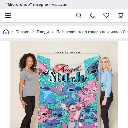
"Micro-shop" інтернет-магазин
Товари
Пледи
Плюшевий плед ковдра покривало Ліло 