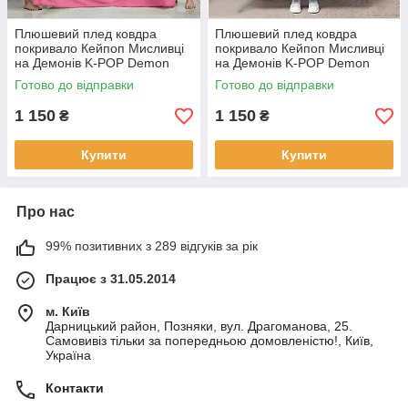
Плюшевий плед ковдра
Плюшевий плед ковдра
покривало Кейпоп Мисливці
покривало Кейпоп Мисливці
на Демонів K-POP Demon
на Демонів K-POP Demon
Hunters 150х200 см
Hunters 150х200 см
Готово до відправки
Готово до відправки
1 150
1 150
₴
₴
Купити
Купити
Про нас
99% позитивних з 289 відгуків за рік
Працює з 31.05.2014
м. Київ
Дарницький район, Позняки, вул. Драгоманова, 25.
Самовивіз тільки за попередньою домовленістю!, Київ,
Україна
Контакти