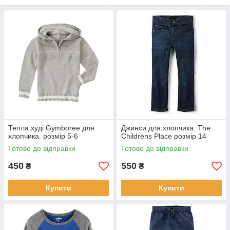
Тепла худі Gymboree для
Джинси для хлопчика. The
хлопчика. розмір 5-6
Childrens Place розмір 14
Готово до відправки
Готово до відправки
450
550
₴
₴
Купити
Купити