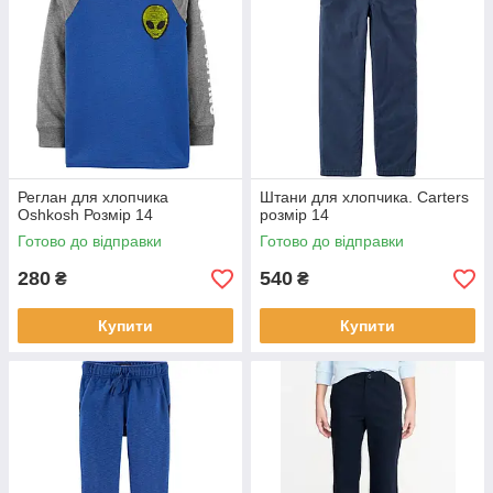
Реглан для хлопчика
Штани для хлопчика. Carters
Oshkosh Розмір 14
розмір 14
Готово до відправки
Готово до відправки
280
540
₴
₴
Купити
Купити