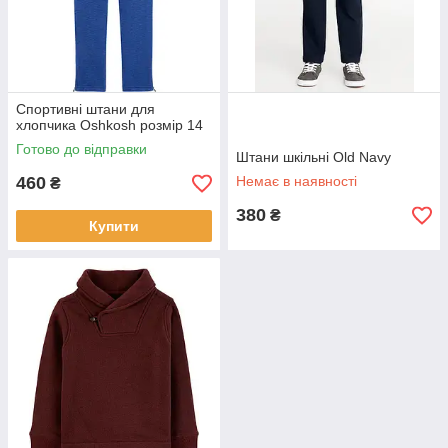
Спортивні штани для
хлопчика Oshkosh розмір 14
Готово до відправки
Штани шкільні Old Navy
460
Немає в наявності
₴
380
₴
Купити